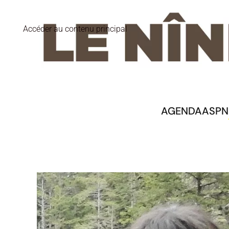
Accéder au contenu principal
AGENDA
ASPN