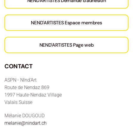
NEND'ARTISTES Demande d'adhésion
NEND'ARTISTES Espace membres
NEND'ARTISTES Page web
CONTACT
ASPN - Nînd'Art
Route de Nendaz 869
1997 Haute-Nendaz Village
Valais Suisse
Mélanie DOUGOUD
melanie@nindart.ch