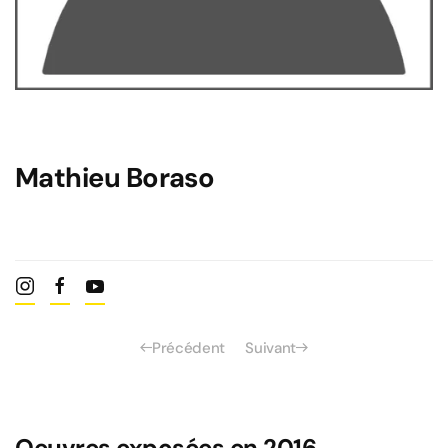
Mathieu Boraso
Précédent
Suivant
Oeuvres exposées en 2016