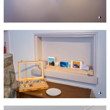
Voir l'image