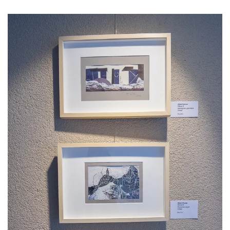
Voir l'image