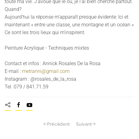
toute ma vie. J’avoue que le où, je l’ai bien cherché partout.
Quand?
Aujourd’hui la réponse m’apparaît presque évidente: Ici et
maintenant « entre une classe, une montagne et un océan »
Ce sont les trois lieux qui m’inspirent.
Peinture Acrylique - Techniques mixtes
Contact et infos : Annick Rosales De la Rosa
E-mail :
metranni@gmail.com
Instagram : @rosales_de_la_rosa
Tel. 079 / 841.71.59
Précédent
Suivant