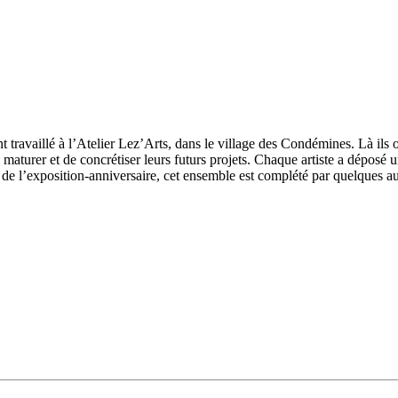
 travaillé à l’Atelier Lez’Arts, dans le village des Condémines. Là ils o
 maturer et de concrétiser leurs futurs projets. Chaque artiste a déposé u
 de l’exposition-anniversaire, cet ensemble est complété par quelques autr