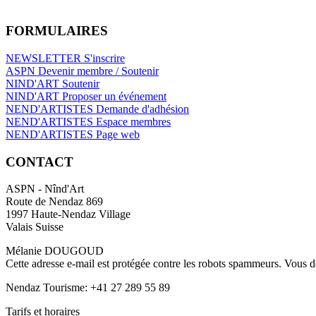
FORMULAIRES
NEWSLETTER S'inscrire
ASPN Devenir membre / Soutenir
NIND'ART Soutenir
NIND'ART Proposer un événement
NEND'ARTISTES Demande d'adhésion
NEND'ARTISTES Espace membres
NEND'ARTISTES Page web
CONTACT
ASPN - Nînd'Art
Route de Nendaz 869
1997 Haute-Nendaz Village
Valais Suisse
Mélanie DOUGOUD
Cette adresse e-mail est protégée contre les robots spammeurs. Vous dev
Nendaz Tourisme: +41 27 289 55 89
Tarifs et horaires