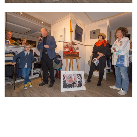
Read more
Read
more
Read
more