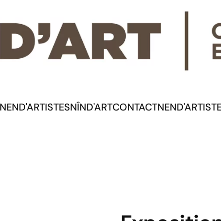
NEND'ARTISTES
NÎND'ART
CONTACT
NEND'ARTIST