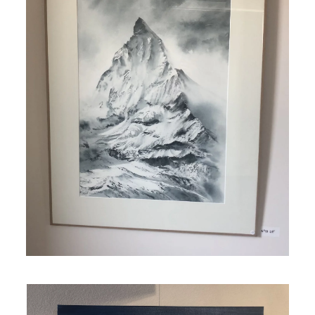
Read more