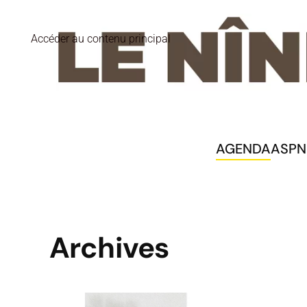
Accéder au contenu principal
AGENDA
ASPN
Archives