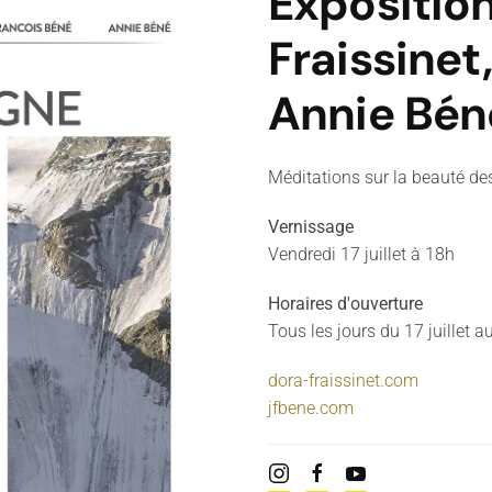
Expositio
Fraissinet
Annie Bén
Méditations sur la beauté d
Vernissage
Vendredi 17 juillet à 18h
Horaires d'ouverture
Tous les jours du 17 juillet 
dora-fraissinet.com
jfbene.com