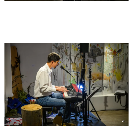
Read
more
Read
more
Read more