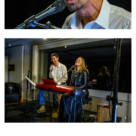
Read more
Read