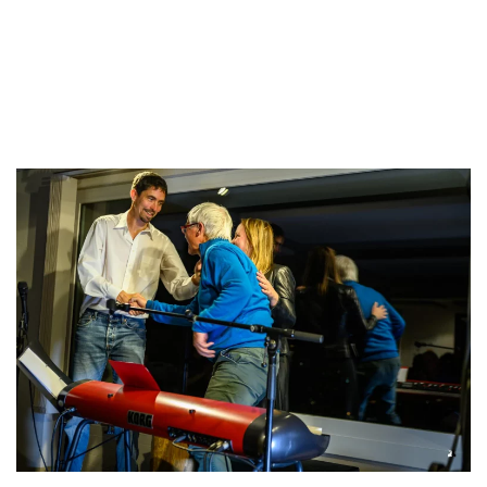
more
Read
more
Read
more
Read more